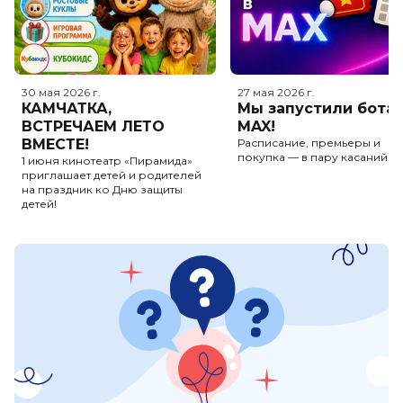
30 мая 2026
г.
27 мая 2026
г.
КАМЧАТКА,
Мы запустили бота 
ВСТРЕЧАЕМ ЛЕТО
MAX!
ВМЕСТЕ!
Расписание, премьеры и
покупка — в пару касаний.
1 июня кинотеатр «Пирамида»
приглашает детей и родителей
на праздник ко Дню защиты
детей!