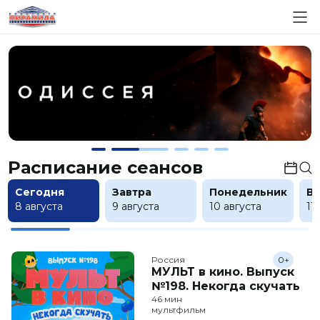
Расписание сеансов
Сегодня
Завтра
Понедельник
В
8 августа
9 августа
10 августа
11
Россия
0+
МУЛЬТ в кино. Выпуск
№198. Некогда скучать
46 мин
мультфильм