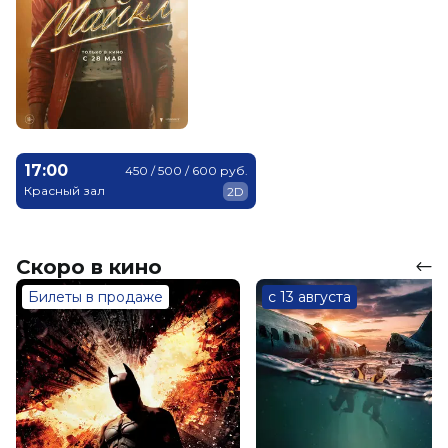
17:00
450 / 500 / 600 руб.
Красный зал
2D
Скоро в кино
Билеты в продаже
с 13 августа