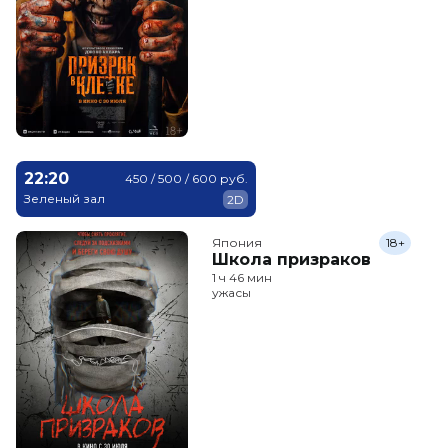
22:20
450 / 500 / 600 руб.
Зеленый зал
2D
Япония
18+
Школа призраков
1 ч 46 мин
ужасы