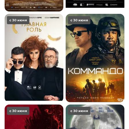
с 30 июня
с 30 июня
с 30 июня
с 30 июня