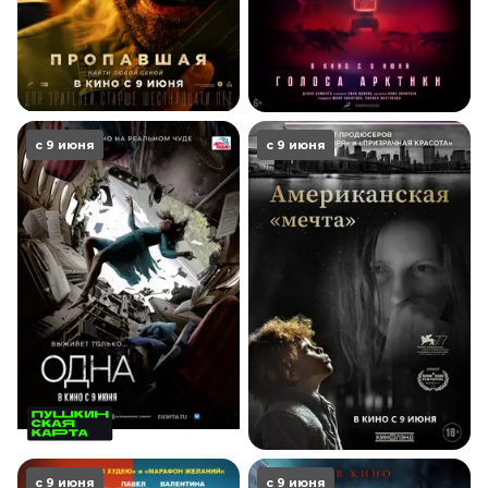
с 9 июня
с 9 июня
с 9 июня
с 9 июня