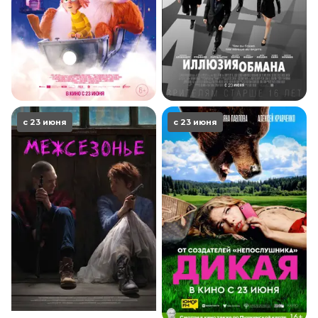
с 23 июня
с 23 июня