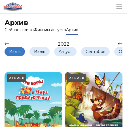
Архив
Сейчас в кино
Фильмы августа
Архив
2022
Июнь
Июль
Август
Сентябрь
Окт
с 1 июня
с 1 июня