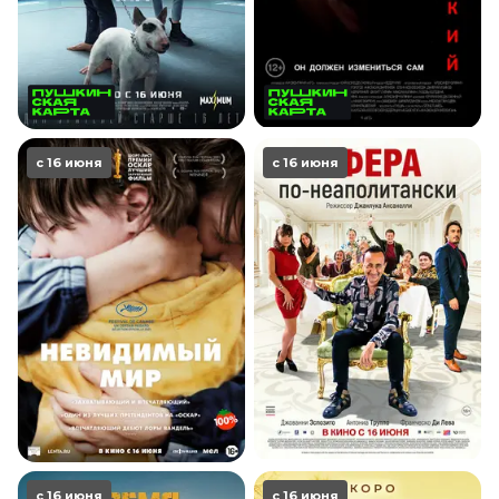
с 16 июня
с 16 июня
с 16 июня
с 16 июня