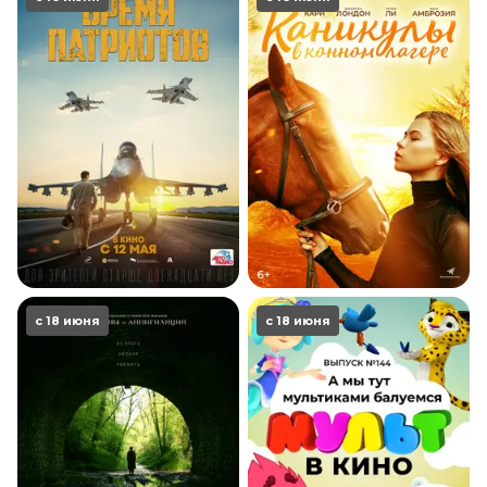
с 18 июня
с 18 июня