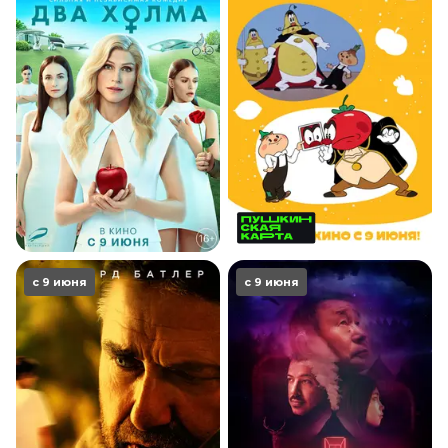
с 9 июня
с 9 июня