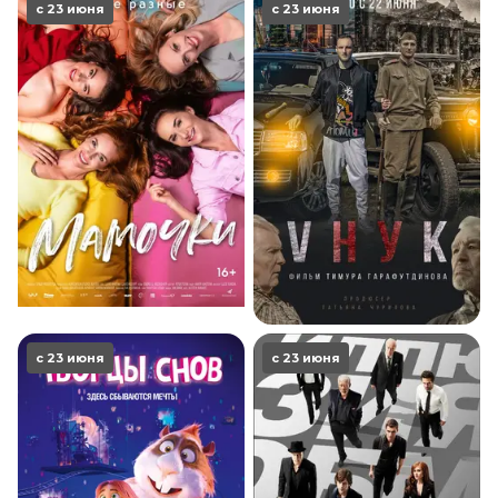
с 23 июня
с 23 июня
с 23 июня
с 23 июня