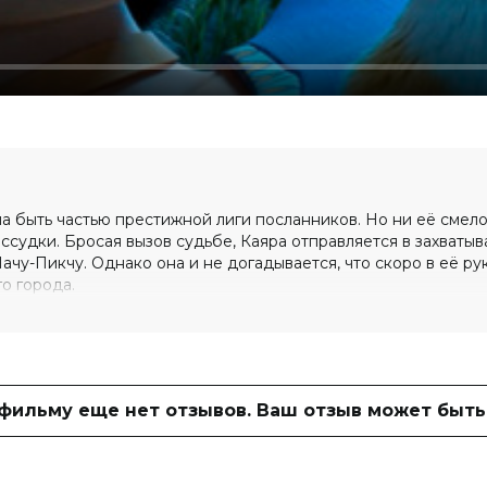
а быть частью престижной лиги посланников. Но ни её смелос
судки. Бросая вызов судьбе, Каяра отправляется в захваты
чу-Пикчу. Однако она и не догадывается, что скоро в её ру
о города.
(420 голосов)
 фильму еще нет отзывов. Ваш отзыв может быть
 Гонзалес
 Селада
нд, Сезар Селада