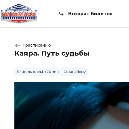
Возврат билетов
К расписанию
Каяра. Путь судьбы
Длительность
1 ч 26 мин
Страна
Перу