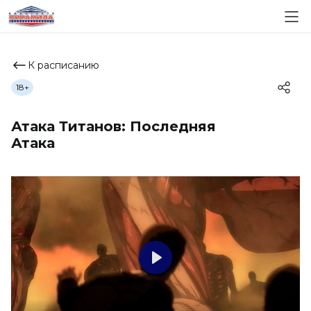
К расписанию
18+
Атака Титанов: Последняя
Атака
Play