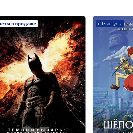
леты в продаже
с 13 августа