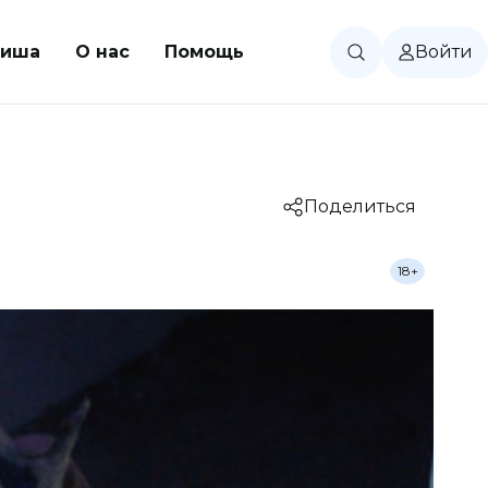
иша
О нас
Помощь
Войти
Поделиться
18+