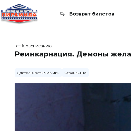
Возврат билетов
К расписанию
Реинкарнация. Демоны жел
Длительность
1 ч 36 мин
Страна
США