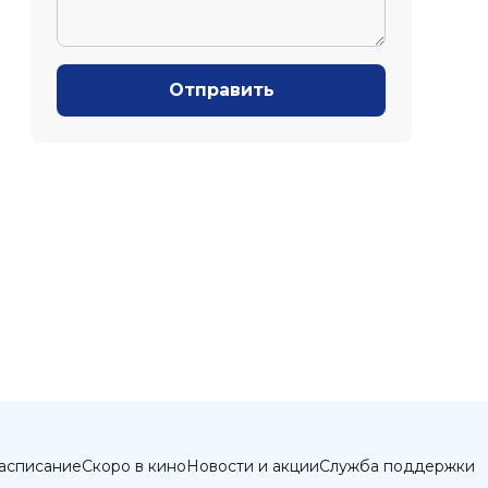
Отправить
асписание
Скоро в кино
Новости и акции
Служба поддержки