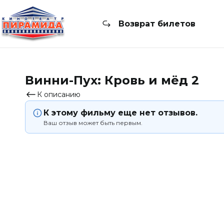
Возврат билетов
Винни-Пух: Кровь и мёд 2
К описанию
К этому фильму еще нет отзывов.
Ваш отзыв может быть первым.