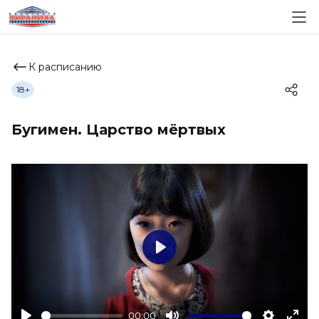
К расписанию
18+
Бугимен. Царство мёртвых
Play
00:00