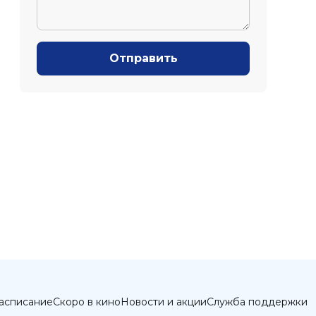
Отправить
асписание
Скоро в кино
Новости и акции
Служба поддержки