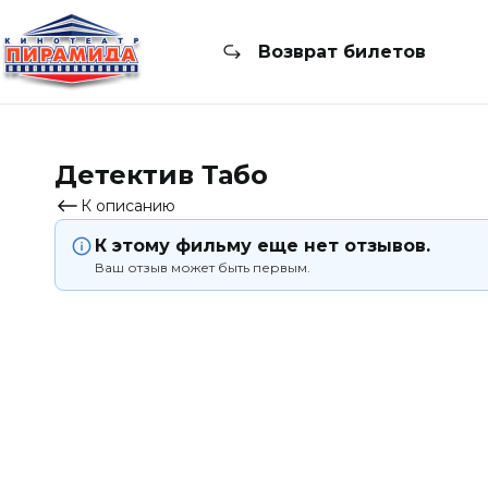
Возврат билетов
Детектив Табо
К описанию
К этому фильму еще нет отзывов.
Ваш отзыв может быть первым.