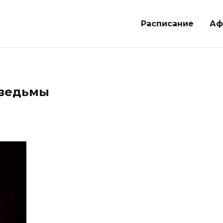
Расписание
Аф
 ведьмы