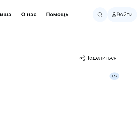
иша
О нас
Помощь
Войти
Поделиться
18+