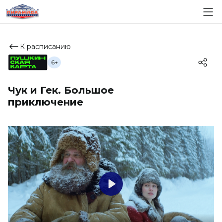
К расписанию
6+
Чук и Гек. Большое
приключение
Play