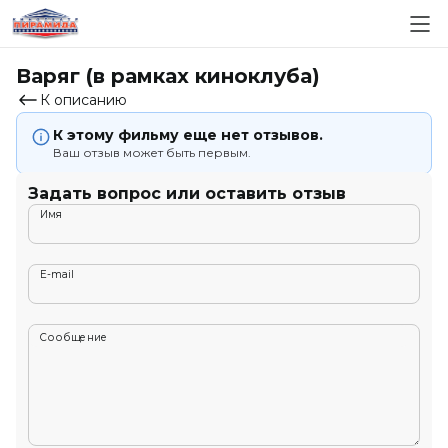
Варяг (в рамках киноклуба)
К описанию
К этому фильму еще нет отзывов.
Ваш отзыв может быть первым.
Задать вопрос или оставить отзыв
Имя
E-mail
Сообщение