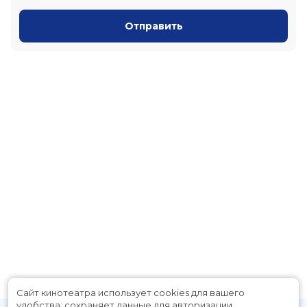
Отправить
Сайт кинотеатра использует cookies для вашего
удобства: сохраняет данные для авторизации,