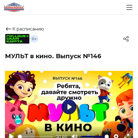
К расписанию
0+
МУЛЬТ в кино. Выпуск №146
Play
00:00