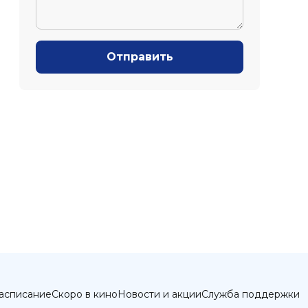
Отправить
асписание
Скоро в кино
Новости и акции
Служба поддержки