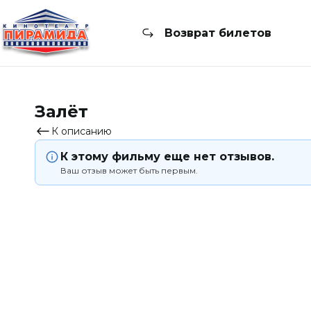
Возврат билетов
Залёт
К описанию
К этому фильму еще нет отзывов.
Ваш отзыв может быть первым.