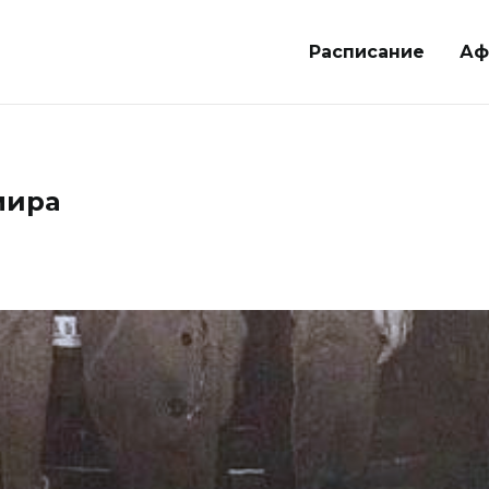
Расписание
Аф
мира