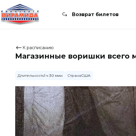
Возврат билетов
К расписанию
Магазинные воришки всего 
Длительность
1 ч 30 мин
Страна
США