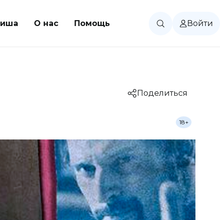
иша
О нас
Помощь
Войти
Поделиться
18+