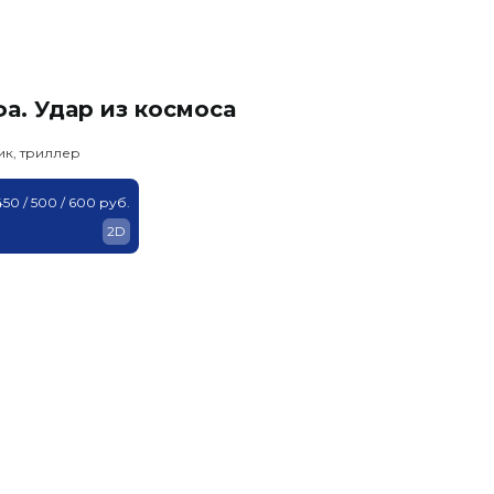
а. Удар из космоса
ик, триллер
450 / 500 / 600 руб.
2D