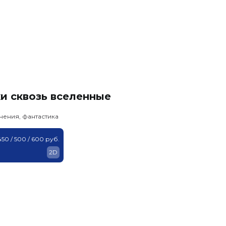
и сквозь вселенные
чения, фантастика
450 / 500 / 600 руб.
2D