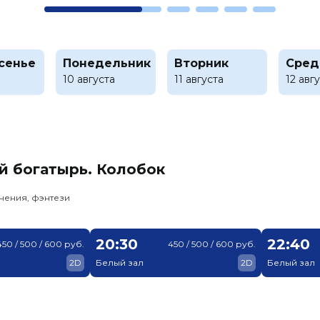
сенье
Понедельник
Вторник
Сред
10 августа
11 августа
12 авг
й богатырь. Колобок
чения, фэнтези
20:30
22:40
450 / 500 / 600 руб.
450 / 500 / 600 руб.
2D
Белый зал
2D
Белый зал