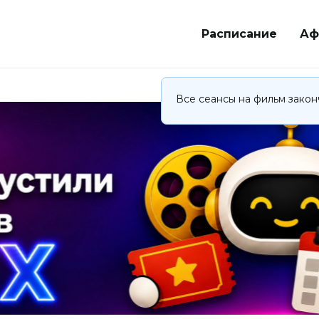
Расписание
Аф
Все сеансы на фильм закон