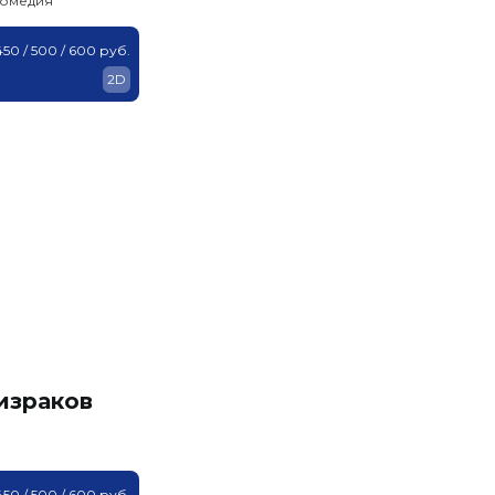
комедия
450 / 500 / 600 руб.
2D
израков
450 / 500 / 600 руб.