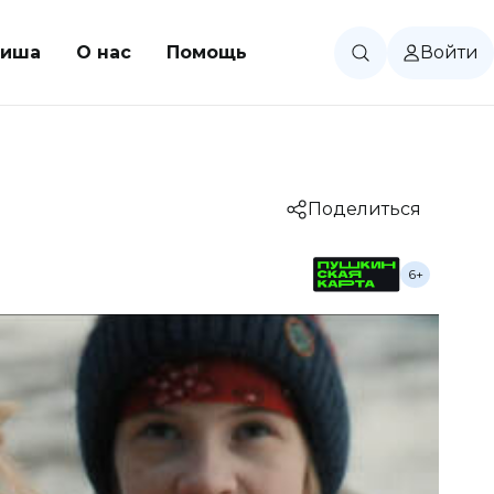
иша
О нас
Помощь
Войти
Поделиться
6+