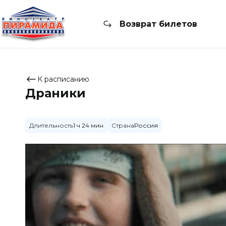
Возврат билетов
К расписанию
Драники
Длительность
1 ч 24 мин
Страна
Россия