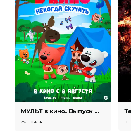
МУЛЬТ в кино. Выпуск №198. Некогда скучать (0+)
мультфильм