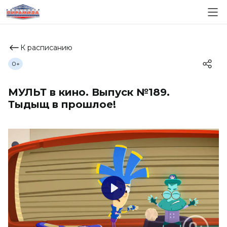
К расписанию
0+
МУЛЬТ в кино. Выпуск №189.
Тыдыщ в прошлое!
Play