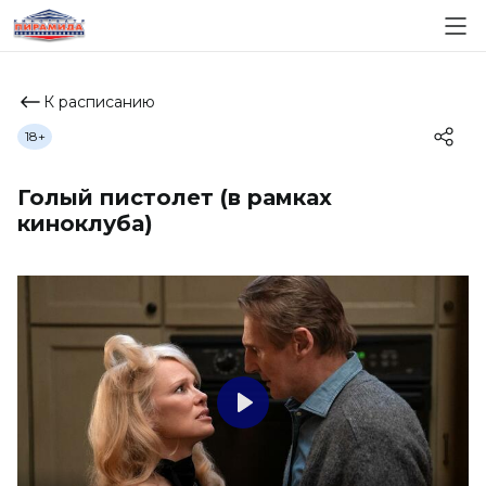
К расписанию
18+
Голый пистолет (в рамках
киноклуба)
Play