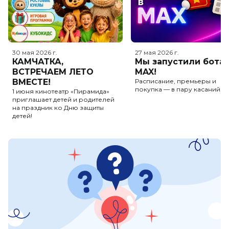
30 мая 2026
г.
27 мая 2026
г.
КАМЧАТКА,
Мы запустили бота 
ВСТРЕЧАЕМ ЛЕТО
MAX!
ВМЕСТЕ!
Расписание, премьеры и
покупка — в пару касаний.
1 июня кинотеатр «Пирамида»
приглашает детей и родителей
на праздник ко Дню защиты
детей!