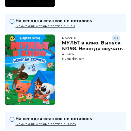
На сегодня сеансов не осталось
Ближайший сеанс завтра в 19:30
Россия
0+
МУЛЬТ в кино. Выпуск
№198. Некогда скучать
46 мин
мультфильм
На сегодня сеансов не осталось
Ближайший сеанс завтра в 09:25