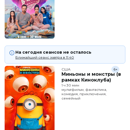
На сегодня сеансов не осталось
Ближайший сеанс завтра в 11:40
США
6+
Миньоны и монстры (в
рамках Киноклуба)
1 ч 30 мин
мультфильм, фантастика,
комедия, приключения,
семейный