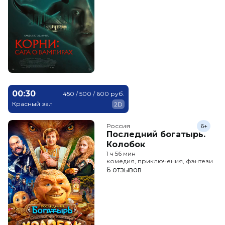
00:30
450 / 500 / 600 руб.
Красный зал
2D
Россия
6+
Последний богатырь.
Колобок
1 ч 56 мин
комедия, приключения, фэнтези
6 отзывов