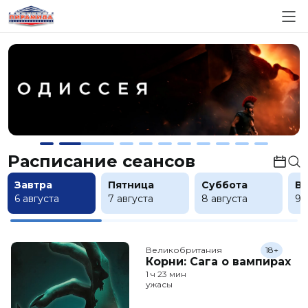
Расписание сеансов
Завтра
Пятница
Суббота
В
6 августа
7 августа
8 августа
9 
Великобритания
18+
Корни: Сага о вампирах
1 ч 23 мин
ужасы