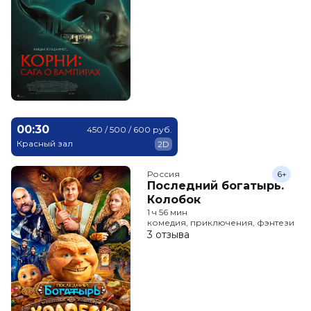
00:30
450 / 500 / 600 руб.
Красный зал
2D
Россия
6+
Последний богатырь.
Колобок
1 ч 56 мин
комедия, приключения, фэнтези
3 отзыва