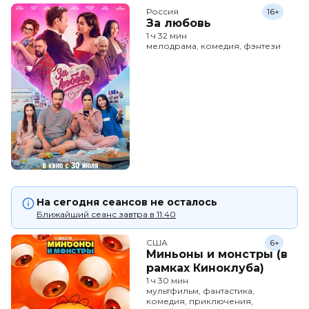
Россия
16+
За любовь
1 ч 32 мин
мелодрама, комедия, фэнтези
На сегодня сеансов не осталось
Ближайший сеанс завтра в 11:40
США
6+
Миньоны и монстры (в
рамках Киноклуба)
1 ч 30 мин
мультфильм, фантастика,
комедия, приключения,