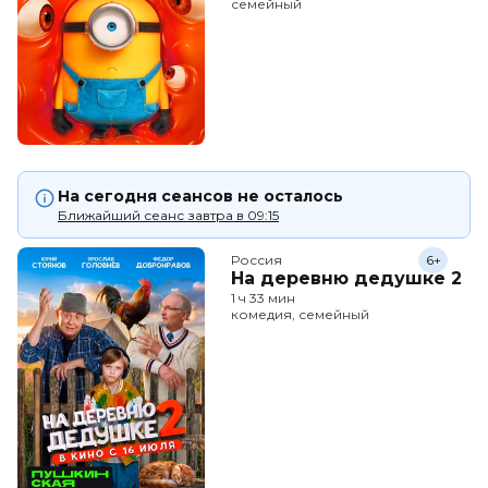
семейный
На сегодня сеансов не осталось
Ближайший сеанс завтра в 09:15
Россия
6+
На деревню дедушке 2
1 ч 33 мин
комедия, семейный