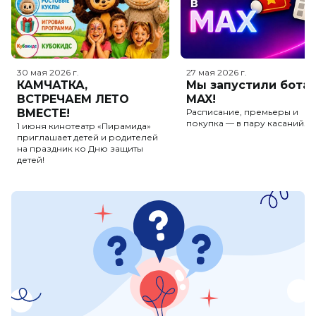
30 мая 2026
г.
27 мая 2026
г.
КАМЧАТКА,
Мы запустили бота 
ВСТРЕЧАЕМ ЛЕТО
MAX!
ВМЕСТЕ!
Расписание, премьеры и
покупка — в пару касаний.
1 июня кинотеатр «Пирамида»
приглашает детей и родителей
на праздник ко Дню защиты
детей!