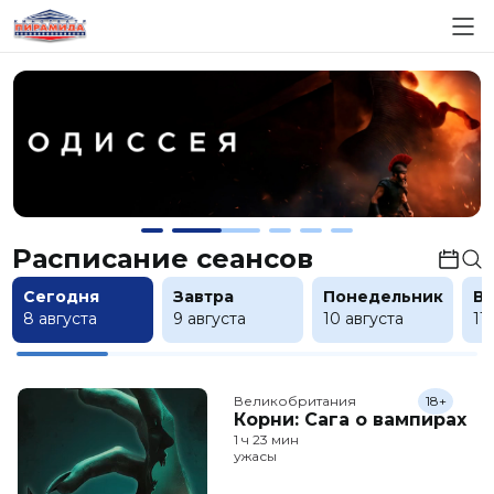
Расписание сеансов
Сегодня
Завтра
Понедельник
В
8 августа
9 августа
10 августа
11
Великобритания
18+
Корни: Сага о вампирах
1 ч 23 мин
ужасы