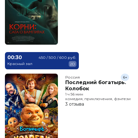
00:30
450 / 500 / 600 руб.
Красный зал
2D
Россия
6+
Последний богатырь.
Колобок
1 ч 56 мин
комедия, приключения, фэнтези
3 отзыва