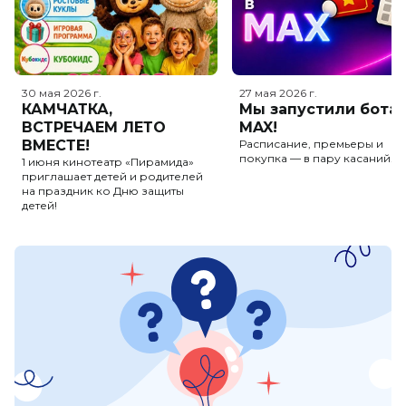
30 мая 2026
г.
27 мая 2026
г.
КАМЧАТКА,
Мы запустили бота 
ВСТРЕЧАЕМ ЛЕТО
MAX!
ВМЕСТЕ!
Расписание, премьеры и
покупка — в пару касаний.
1 июня кинотеатр «Пирамида»
приглашает детей и родителей
на праздник ко Дню защиты
детей!