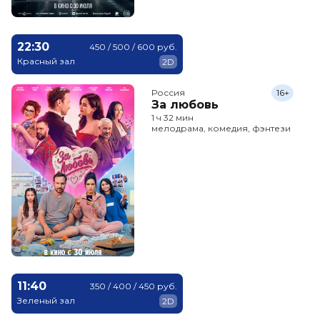
22:30
450 / 500 / 600 руб.
Красный зал
2D
Россия
16+
За любовь
1 ч 32 мин
мелодрама, комедия, фэнтези
11:40
350 / 400 / 450 руб.
Зеленый зал
2D