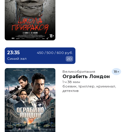
23:35
450 / 500 / 600 руб.
Синий зал
2D
Великобритания
18+
Ограбить Лондон
1 ч 38 мин
боевик, триллер, криминал,
детектив