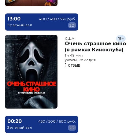
13:00
400 / 450 / 550 руб.
Красный зал
2D
США
18+
Очень страшное кино
(в рамках Киноклуба)
1 ч 49 мин
ужасы, комедия
1 отзыв
00:20
450 / 500 / 600 руб.
Зеленый зал
2D