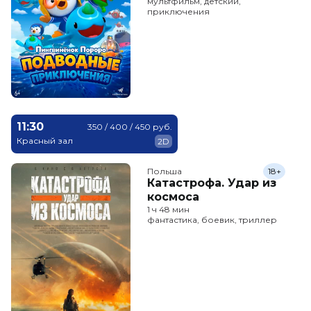
мультфильм, детский,
приключения
11:30
350 / 400 / 450 руб.
Красный зал
2D
Польша
18+
Катастрофа. Удар из
космоса
1 ч 48 мин
фантастика, боевик, триллер