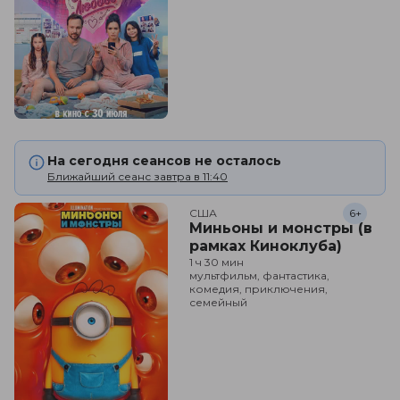
На сегодня сеансов не осталось
Ближайший сеанс завтра в 11:40
США
6+
Миньоны и монстры (в
рамках Киноклуба)
1 ч 30 мин
мультфильм, фантастика,
комедия, приключения,
семейный