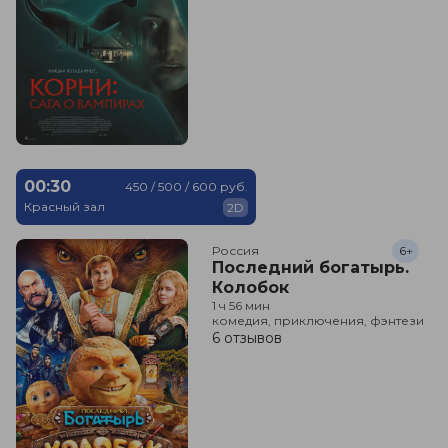
00:30
450 / 500 / 600 руб.
Красный зал
2D
Россия
6+
Последний богатырь.
Колобок
1 ч 56 мин
комедия, приключения, фэнтези
6 отзывов