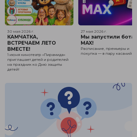
30 мая 2026
г.
27 мая 2026
г.
КАМЧАТКА,
Мы запустили бота 
ВСТРЕЧАЕМ ЛЕТО
MAX!
ВМЕСТЕ!
Расписание, премьеры и
покупка — в пару касаний.
1 июня кинотеатр «Пирамида»
приглашает детей и родителей
на праздник ко Дню защиты
детей!