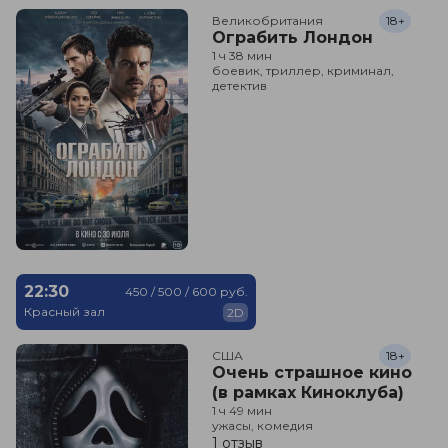
Великобритания
18+
Ограбить Лондон
1 ч 38 мин
боевик, триллер, криминал,
детектив
22:30
450 / 500 / 600 руб.
Красный зал
2D
США
18+
Очень страшное кино
(в рамках Киноклуба)
1 ч 49 мин
ужасы, комедия
1 отзыв