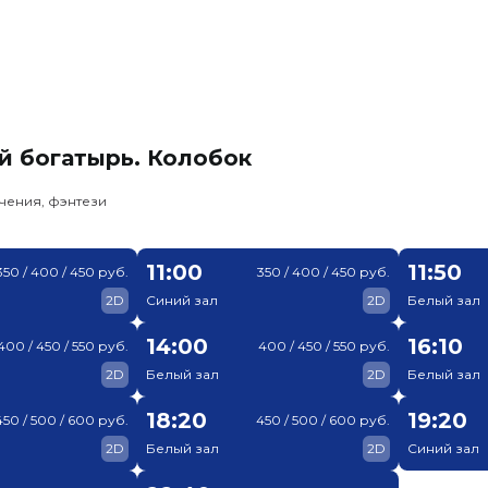
й богатырь. Колобок
чения, фэнтези
11:00
11:50
350 / 400 / 450 руб.
350 / 400 / 450 руб.
2D
Синий зал
2D
Белый зал
14:00
16:10
400 / 450 / 550 руб.
400 / 450 / 550 руб.
2D
Белый зал
2D
Белый зал
18:20
19:20
450 / 500 / 600 руб.
450 / 500 / 600 руб.
2D
Белый зал
2D
Синий зал