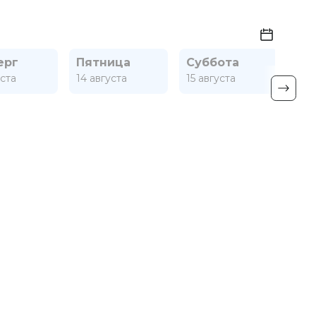
ерг
Пятница
Суббота
Во
уста
14 августа
15 августа
16 