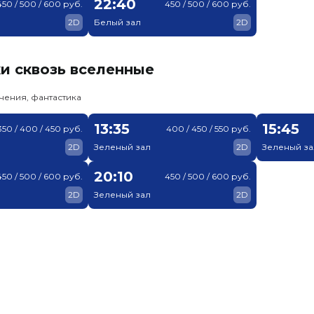
22:40
450 / 500 / 600 руб.
450 / 500 / 600 руб.
2D
Белый зал
2D
и сквозь вселенные
чения, фантастика
13:35
15:45
350 / 400 / 450 руб.
400 / 450 / 550 руб.
2D
Зеленый зал
2D
Зеленый за
20:10
450 / 500 / 600 руб.
450 / 500 / 600 руб.
2D
Зеленый зал
2D