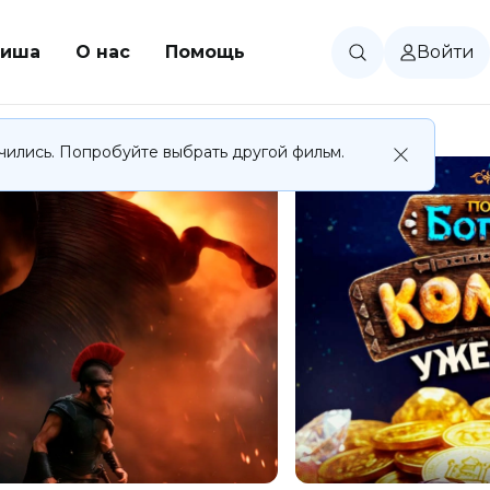
иша
О нас
Помощь
Войти
чились. Попробуйте выбрать другой фильм.