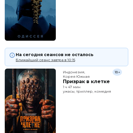
На сегодня сеансов не осталось
Ближайший сеанс завтра в 10:15
Индонезия,

18+
Корея Южная
Призрак в клетке
1 ч 47 мин
ужасы, триллер, комедия