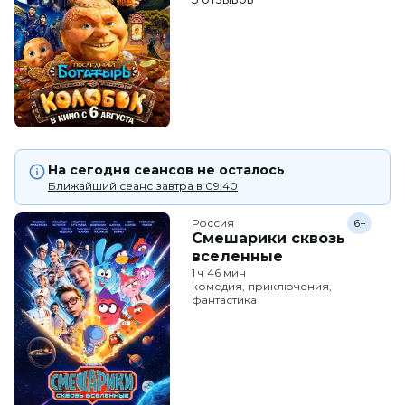
На сегодня сеансов не осталось
Ближайший сеанс завтра в 09:40
Россия
6+
Смешарики сквозь
вселенные
1 ч 46 мин
комедия, приключения,
фантастика