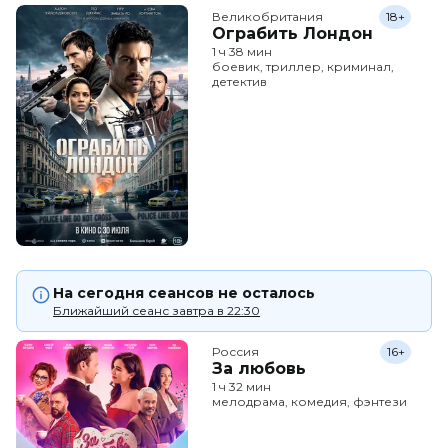
Великобритания
18+
Ограбить Лондон
1 ч 38 мин
боевик, триллер, криминал,
детектив
На сегодня сеансов не осталось
Ближайший сеанс завтра в 22:30
Россия
16+
За любовь
1 ч 32 мин
мелодрама, комедия, фэнтези