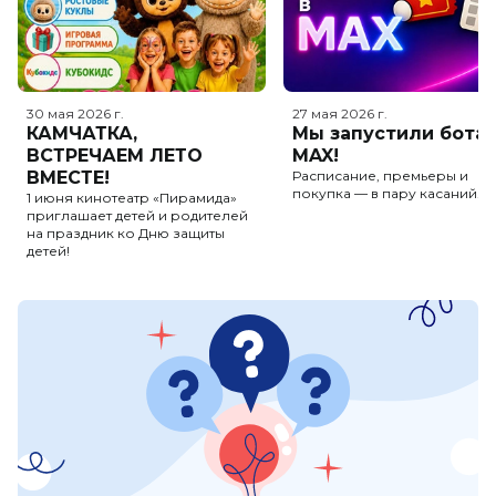
30 мая 2026
г.
27 мая 2026
г.
КАМЧАТКА,
Мы запустили бота 
ВСТРЕЧАЕМ ЛЕТО
MAX!
ВМЕСТЕ!
Расписание, премьеры и
покупка — в пару касаний.
1 июня кинотеатр «Пирамида»
приглашает детей и родителей
на праздник ко Дню защиты
детей!