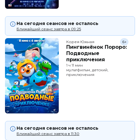
На сегодня сеансов не осталось
Ближайший сеанс завтра в 09:25
Корея Южная
6+
Пингвинёнок Пороро:
Подводные
приключения
1 ч 11 мин
мультфильм, детский,
приключения
На сегодня сеансов не осталось
Ближайший сеанс завтра в 11:30