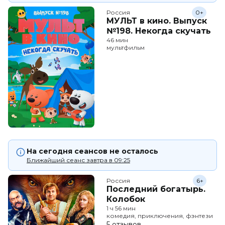
Россия
0+
МУЛЬТ в кино. Выпуск
№198. Некогда скучать
46 мин
мультфильм
На сегодня сеансов не осталось
Ближайший сеанс завтра в 09:25
Россия
6+
Последний богатырь.
Колобок
1 ч 56 мин
комедия, приключения, фэнтези
5 отзывов