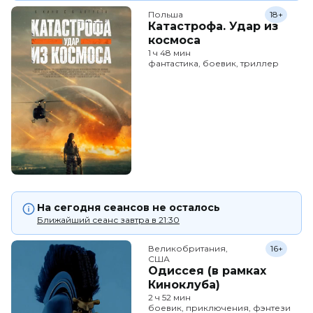
Польша
18+
Катастрофа. Удар из
космоса
1 ч 48 мин
фантастика, боевик, триллер
На сегодня сеансов не осталось
Ближайший сеанс завтра в 21:30
Великобритания,

16+
США
Одиссея (в рамках
Киноклуба)
2 ч 52 мин
боевик, приключения, фэнтези