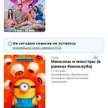
На сегодня сеансов не осталось
Ближайший сеанс завтра в 11:40
США
6+
Миньоны и монстры (в
рамках Киноклуба)
1 ч 30 мин
мультфильм, фантастика,
комедия, приключения,
семейный