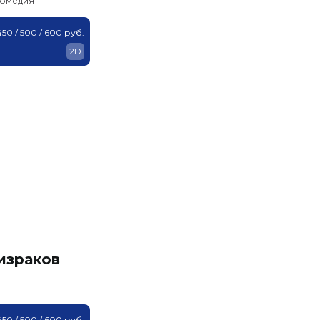
комедия
450 / 500 / 600 руб.
2D
израков
450 / 500 / 600 руб.