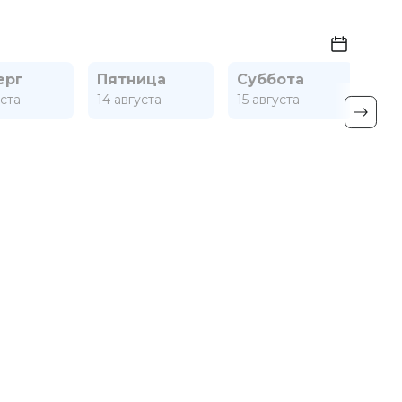
ерг
Пятница
Суббота
Во
уста
14 августа
15 августа
16 