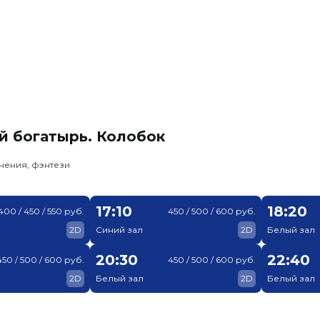
й богатырь. Колобок
чения, фэнтези
17:10
18:20
400 / 450 / 550 руб.
450 / 500 / 600 руб.
2D
Синий зал
2D
Белый зал
20:30
22:40
450 / 500 / 600 руб.
450 / 500 / 600 руб.
2D
Белый зал
2D
Белый зал