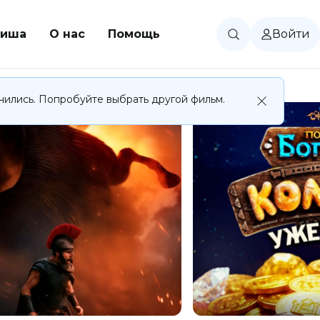
иша
О нас
Помощь
Войти
чились. Попробуйте выбрать другой фильм.